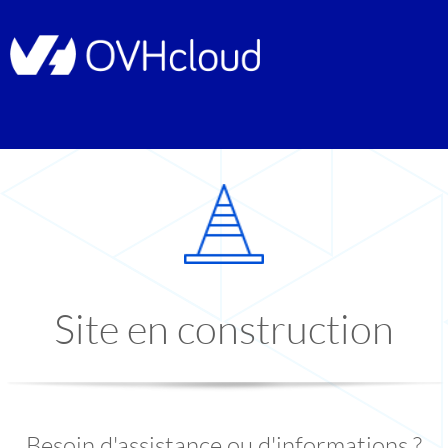
Site en construction
Besoin d'assistance ou d'informations ?